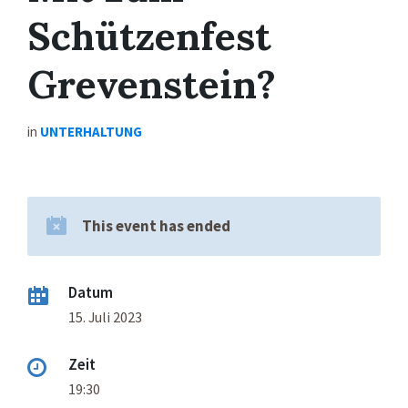
Schützenfest
Grevenstein?
in
UNTERHALTUNG
This event has ended
Datum
15. Juli 2023
Zeit
19:30