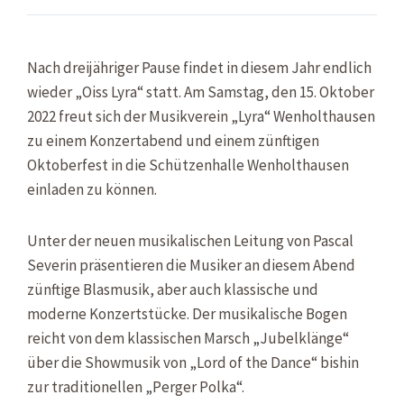
Nach dreijähriger Pause findet in diesem Jahr endlich
wieder „Oiss Lyra“ statt. Am Samstag, den 15. Oktober
2022 freut sich der Musikverein „Lyra“ Wenholthausen
zu einem Konzertabend und einem zünftigen
Oktoberfest in die Schützenhalle Wenholthausen
einladen zu können.
Unter der neuen musikalischen Leitung von Pascal
Severin präsentieren die Musiker an diesem Abend
zünftige Blasmusik, aber auch klassische und
moderne Konzertstücke. Der musikalische Bogen
reicht von dem klassischen Marsch „Jubelklänge“
über die Showmusik von „Lord of the Dance“ bishin
zur traditionellen „Perger Polka“.