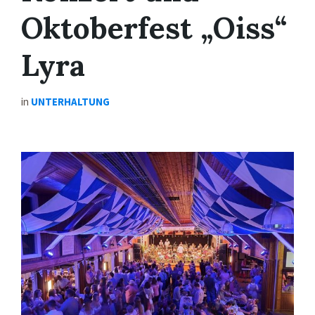
Oktoberfest „Oiss“
Lyra
in
UNTERHALTUNG