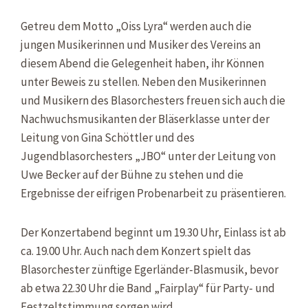
Getreu dem Motto „Oiss Lyra“ werden auch die
jungen Musikerinnen und Musiker des Vereins an
diesem Abend die Gelegenheit haben, ihr Können
unter Beweis zu stellen. Neben den Musikerinnen
und Musikern des Blasorchesters freuen sich auch die
Nachwuchsmusikanten der Bläserklasse unter der
Leitung von Gina Schöttler und des
Jugendblasorchesters „JBO“ unter der Leitung von
Uwe Becker auf der Bühne zu stehen und die
Ergebnisse der eifrigen Probenarbeit zu präsentieren.
Der Konzertabend beginnt um 19.30 Uhr, Einlass ist ab
ca. 19.00 Uhr. Auch nach dem Konzert spielt das
Blasorchester zünftige Egerländer-Blasmusik, bevor
ab etwa 22.30 Uhr die Band „Fairplay“ für Party- und
Festzeltstimmung sorgen wird.