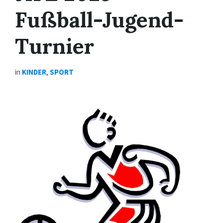
Fußball-Jugend-
Turnier
in
KINDER
,
SPORT