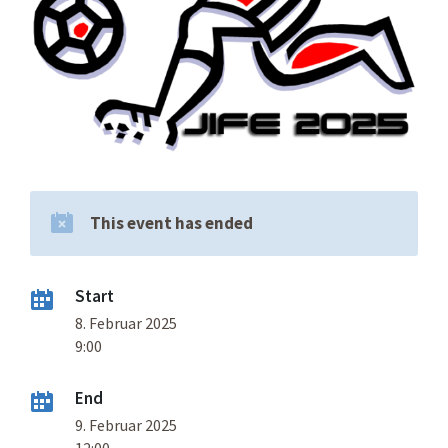
This event has ended
Start
8. Februar 2025
9:00
End
9. Februar 2025
12:00