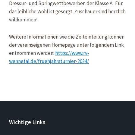
Dressur- und Springwettbewerben der Klasse A. Für
das leibliche Wohl ist gesorgt. Zuschauer sind herzlich
willkommen!
Weitere Informationen wie die Zeiteinteilung können
der vereinseigenen Homepage unter folgendem Link
entnommen werden:
https://www.rv-
wennetal.de/fruehjahrsturnier-2024/
Wichtige Links