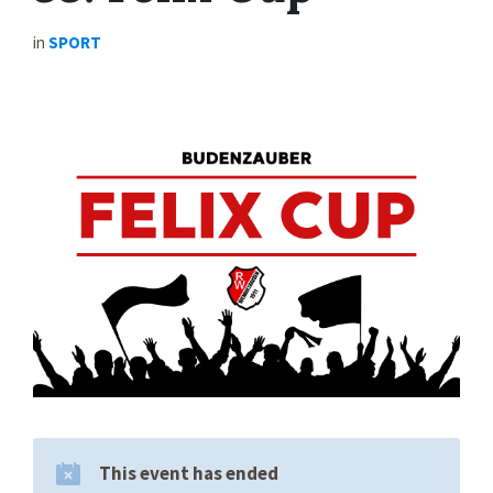
in
SPORT
This event has ended