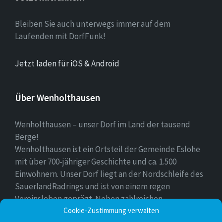
Bleiben Sie auch unterwegs immer auf dem
Laufenden mit DorfFunk!
Jetzt laden für iOS & Android
Über Wenholthausen
Wenholthausen – unser Dorf im Land der tausend
Berge!
Wenholthausen ist ein Ortsteil der Gemeinde Eslohe
mit über 700-jähriger Geschichte und ca. 1.500
Einwohnern. Unser Dorf liegt an der Nordschleife des
SauerlandRadrings und ist von einem regen
Vereinsleben geprägt. Neben zahlreichen
Cookie-Zustimmung verwalten
Freizeitmöglichkeiten ist unser Ort für sein