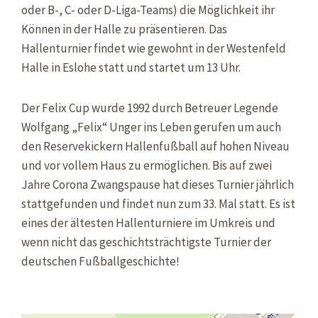
oder B-, C- oder D-Liga-Teams) die Möglichkeit ihr
Können in der Halle zu präsentieren. Das
Hallenturnier findet wie gewohnt in der Westenfeld
Halle in Eslohe statt und startet um 13 Uhr.
Der Felix Cup wurde 1992 durch Betreuer Legende
Wolfgang „Felix“ Unger ins Leben gerufen um auch
den Reservekickern Hallenfußball auf hohen Niveau
und vor vollem Haus zu ermöglichen. Bis auf zwei
Jahre Corona Zwangspause hat dieses Turnier jährlich
stattgefunden und findet nun zum 33. Mal statt. Es ist
eines der ältesten Hallenturniere im Umkreis und
wenn nicht das geschichtsträchtigste Turnier der
deutschen Fußballgeschichte!