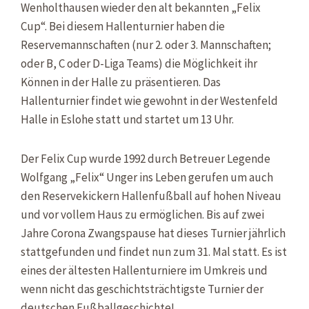
Wenholthausen wieder den alt bekannten „Felix
Cup“. Bei diesem Hallenturnier haben die
Reservemannschaften (nur 2. oder 3. Mannschaften;
oder B, C oder D-Liga Teams) die Möglichkeit ihr
Können in der Halle zu präsentieren. Das
Hallenturnier findet wie gewohnt in der Westenfeld
Halle in Eslohe statt und startet um 13 Uhr.
Der Felix Cup wurde 1992 durch Betreuer Legende
Wolfgang „Felix“ Unger ins Leben gerufen um auch
den Reservekickern Hallenfußball auf hohen Niveau
und vor vollem Haus zu ermöglichen. Bis auf zwei
Jahre Corona Zwangspause hat dieses Turnier jährlich
stattgefunden und findet nun zum 31. Mal statt. Es ist
eines der ältesten Hallenturniere im Umkreis und
wenn nicht das geschichtsträchtigste Turnier der
deutschen Fußballgeschichte!