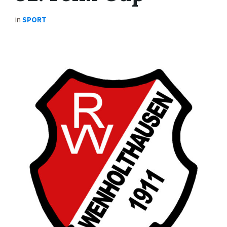
in
SPORT