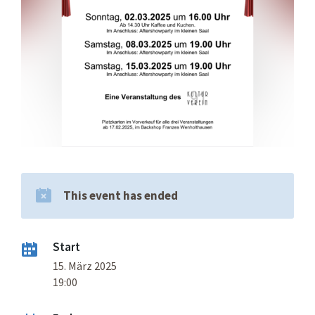
This event has ended
Start
15. März 2025
19:00