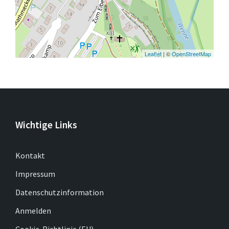
Leaflet
| ©
OpenStreetMap
Wichtige Links
Kontakt
Impressum
Datenschutzinformation
Anmelden
Cookie-Richtlinie (EU)