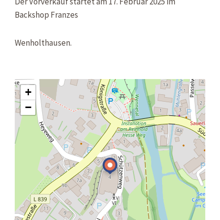
Der Vorverkauf startet am 17. Februar 2025 im
Backshop Franzes
Wenholthausen.
+
−